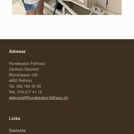
Adresse
Hundesalon Fellness
Zentrum Sennhof
Bernstrasse 128
4852 Rothrist
Tel. 062 794 55 55
Nat. 079 217 41 15
welcome@hundesalon-fellness.ch
Links
Startseite